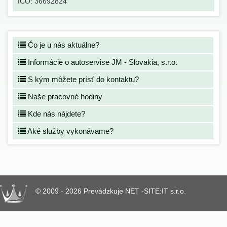
IČO:
36692824
Čo je u nás aktuálne?
Informácie o autoservise JM - Slovakia, s.r.o.
S kým môžete prísť do kontaktu?
Naše pracovné hodiny
Kde nás nájdete?
Aké služby vykonávame?
© 2009 - 2026 Prevádzkuje NET -SITE:IT s.r.o.